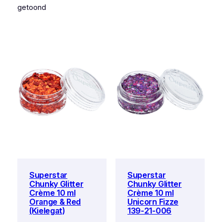
getoond
Superstar
Superstar
Chunky Glitter
Chunky Glitter
Crème 10 ml
Crème 10 ml
Orange & Red
Unicorn Fizze
(Kielegat)
139-21-006