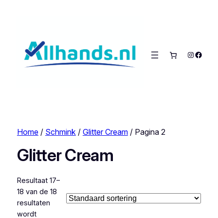
Instagra
Faceb
Home
/
Schmink
/
Glitter Cream
/ Pagina 2
Glitter Cream
Resultaat 17–
18 van de 18
resultaten
wordt