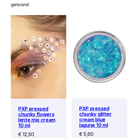
getoond
PXP pressed
PXP pressed
chunky glitter
chunky flowers
cream blue
lente mix cream
lagune 10 ml
10 ml
€
5,60
€
12,50