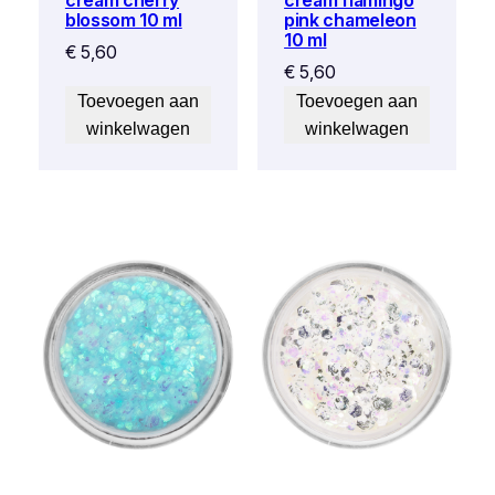
blossom 10 ml
pink chameleon
10 ml
€
5,60
€
5,60
Toevoegen aan
Toevoegen aan
winkelwagen
winkelwagen