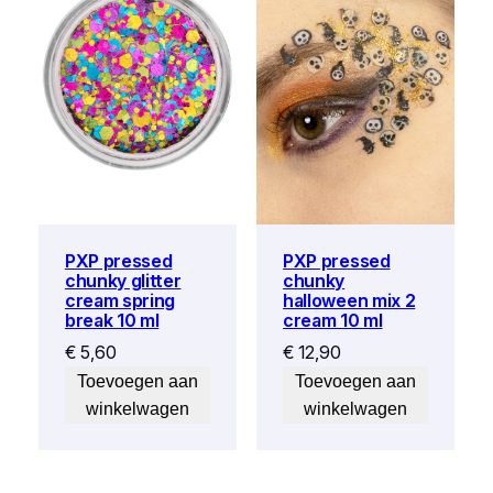
PXP pressed
PXP pressed
chunky
chunky glitter
halloween mix 2
cream spring
cream 10 ml
break 10 ml
€
12,90
€
5,60
Toevoegen aan
Toevoegen aan
winkelwagen
winkelwagen