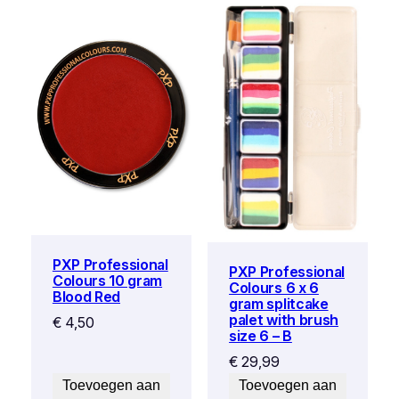
PXP Professional
PXP Professional
Colours 10 gram
Colours 6 x 6
Blood Red
gram splitcake
palet with brush
€
4,50
size 6 – B
€
29,99
Toevoegen aan
Toevoegen aan