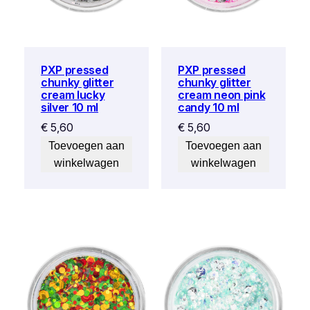
PXP pressed
PXP pressed
chunky glitter
chunky glitter
cream lucky
cream neon pink
silver 10 ml
candy 10 ml
€
5,60
€
5,60
Toevoegen aan
Toevoegen aan
winkelwagen
winkelwagen