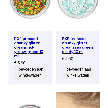
PXP pressed
PXP pressed
chunky glitter
chunky glitter
cream sea green
cream red-
candy 10 ml
yellow-green 10
ml
€
5,60
€
5,60
Toevoegen aan
Toevoegen aan
winkelwagen
winkelwagen