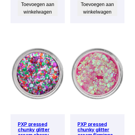
Toevoegen aan
Toevoegen aan
winkelwagen
winkelwagen
PXP pressed
PXP pressed
chunky glitter
chunky glitter
cream cherry
cream flamingo