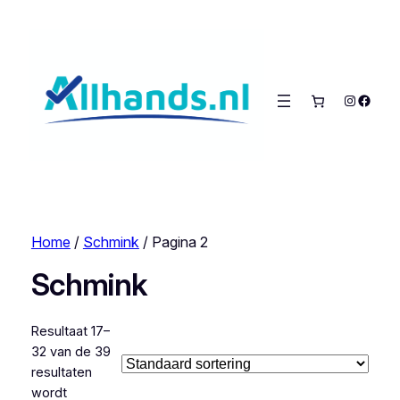
Instagra
Faceb
Home
/
Schmink
/ Pagina 2
Schmink
Resultaat 17–
32 van de 39
resultaten
wordt