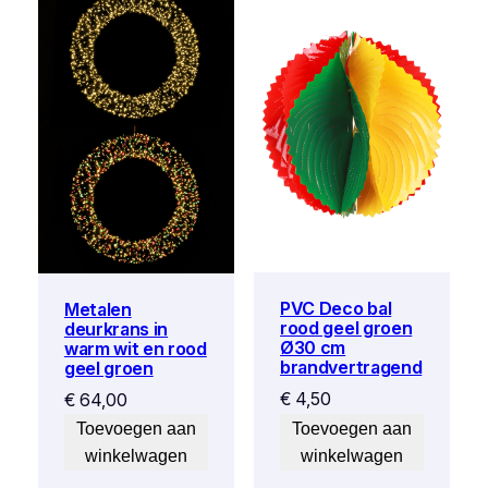
PVC Deco bal
Metalen
rood geel groen
deurkrans in
Ø30 cm
warm wit en rood
brandvertragend
geel groen
€
4,50
€
64,00
Toevoegen aan
Toevoegen aan
winkelwagen
winkelwagen