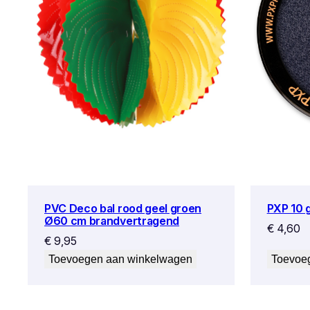
PVC Deco bal rood geel groen
PXP 10 
Ø60 cm brandvertragend
€
4,60
€
9,95
Toevoegen aan winkelwagen
Toevoe