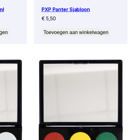
PXP Panter Sjabloon
ml
€
5,50
agen
Toevoegen aan winkelwagen