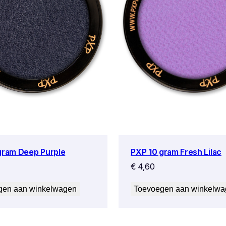
gram Deep Purple
PXP 10 gram Fresh Lilac
€
4,60
gen aan winkelwagen
Toevoegen aan winkelw