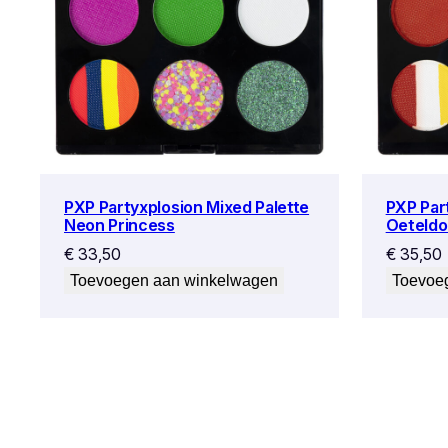
PXP Partyxplosion Mixed Palette
PXP Par
Neon Princess
Oeteldo
€
33,50
€
35,50
Toevoegen aan winkelwagen
Toevoe