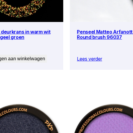
 deurkrans in warm wit
Penseel Matteo Arfanotti
 geel groen
Round brush 96037
Lees verder
gen aan winkelwagen