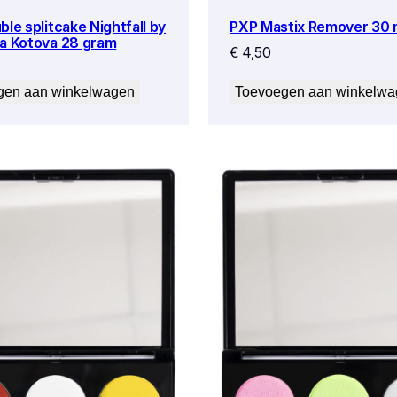
le splitcake Nightfall by
PXP Mastix Remover 30 
a Kotova 28 gram
€
4,50
gen aan winkelwagen
Toevoegen aan winkelw