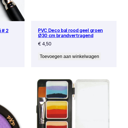
PVC Deco bal rood geel groen
 # 2
Ø30 cm brandvertragend
€
4,50
Toevoegen aan winkelwagen