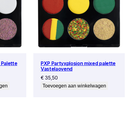
 Palette
PXP Partyxplosion mixed palette
Vastelaovend
€
35,50
agen
Toevoegen aan winkelwagen