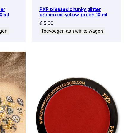
ter
PXP pressed chunky glitter
0 ml
cream red-yellow-green 10 ml
€
5,60
agen
Toevoegen aan winkelwagen