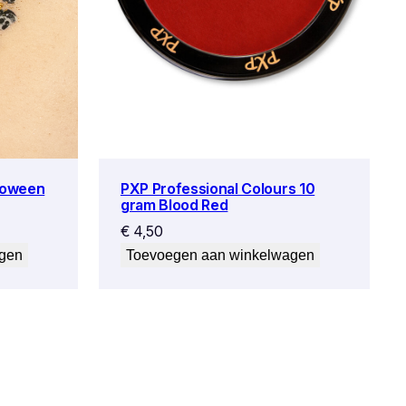
loween
PXP Professional Colours 10
gram Blood Red
€
4,50
agen
Toevoegen aan winkelwagen