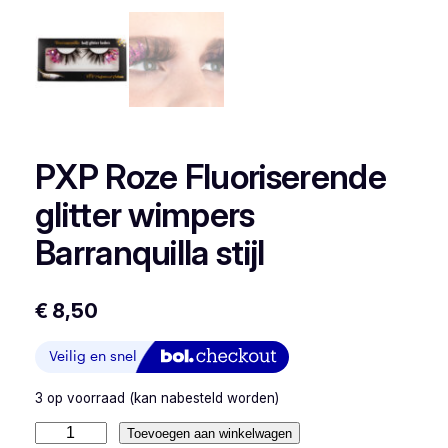
PXP Roze Fluoriserende
glitter wimpers
Barranquilla stijl
€
8,50
3 op voorraad (kan nabesteld worden)
P
Toevoegen aan winkelwagen